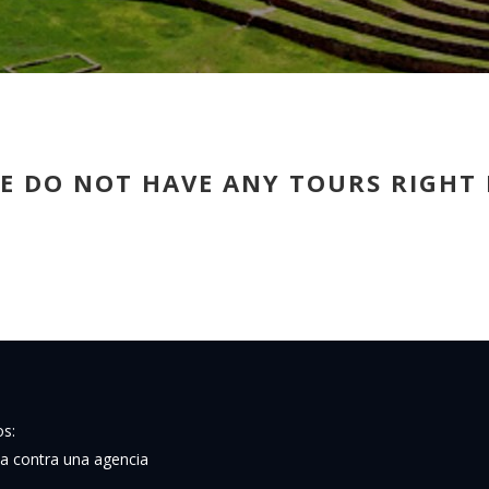
E DO NOT HAVE ANY TOURS RIGHT
s:
a contra una agencia