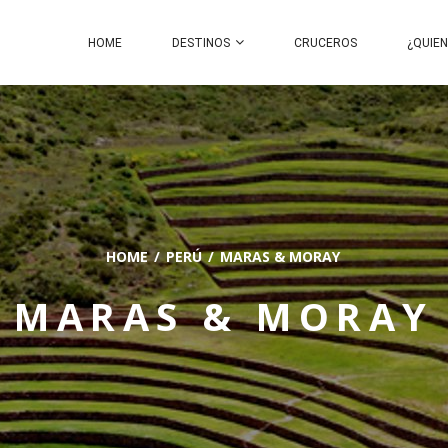
HOME
DESTINOS
CRUCEROS
¿QUIE
HOME
PERÚ
MARAS & MORAY
MARAS & MORAY