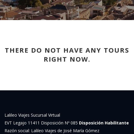
THERE DO NOT HAVE ANY TOURS
RIGHT NOW.
Lalileo Viajes Sucursal Virtual
EVT Legajo 11411 Disposición Nº 085
Disposición Habilitante
Razón social: Lalileo Viajes de José María Gómez